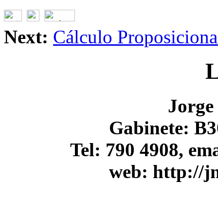
Next:
Cálculo Proposiciona
L
Jorge
Gabinete: B3
Tel: 790 4908, ema
web: http://j