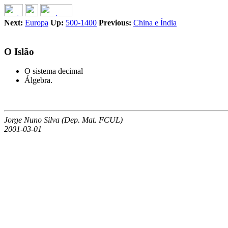
Next:
Europa
Up:
500-1400
Previous:
China e Índia
O Islão
O sistema decimal
Álgebra.
Jorge Nuno Silva (Dep. Mat. FCUL)
2001-03-01