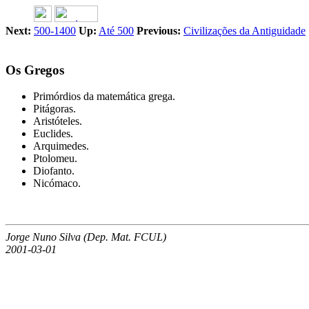
Next:
500-1400
Up:
Até 500
Previous:
Civilizações da Antiguidade
Os Gregos
Primórdios da matemática grega.
Pitágoras.
Aristóteles.
Euclides.
Arquimedes.
Ptolomeu.
Diofanto.
Nicómaco.
Jorge Nuno Silva (Dep. Mat. FCUL)
2001-03-01